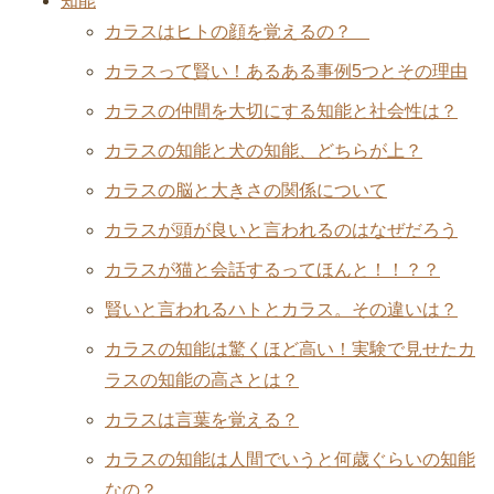
知能
カラスはヒトの顔を覚えるの？
カラスって賢い！あるある事例5つとその理由
カラスの仲間を大切にする知能と社会性は？
カラスの知能と犬の知能、どちらが上？
カラスの脳と大きさの関係について
カラスが頭が良いと言われるのはなぜだろう
カラスが猫と会話するってほんと！！？？
賢いと言われるハトとカラス。その違いは？
カラスの知能は驚くほど高い！実験で見せたカ
ラスの知能の高さとは？
カラスは言葉を覚える？
カラスの知能は人間でいうと何歳ぐらいの知能
なの？