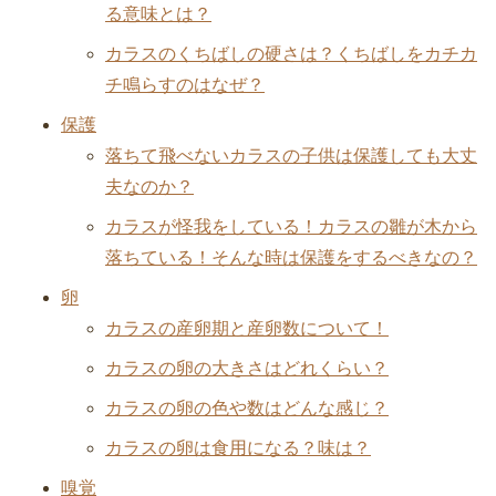
る意味とは？
カラスのくちばしの硬さは？くちばしをカチカ
チ鳴らすのはなぜ？
保護
落ちて飛べないカラスの子供は保護しても大丈
夫なのか？
カラスが怪我をしている！カラスの雛が木から
落ちている！そんな時は保護をするべきなの？
卵
カラスの産卵期と産卵数について！
カラスの卵の大きさはどれくらい？
カラスの卵の色や数はどんな感じ？
カラスの卵は食用になる？味は？
嗅覚