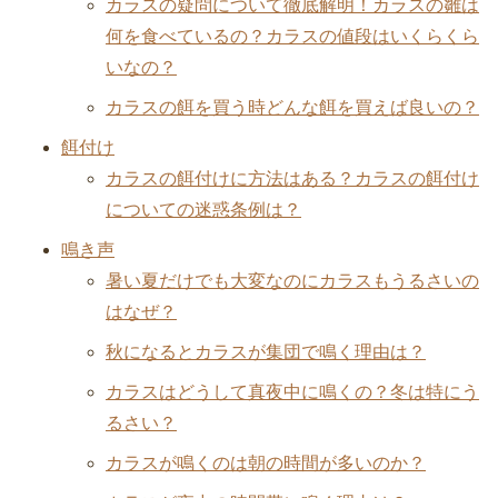
カラスの疑問について徹底解明！カラスの雛は
何を食べているの？カラスの値段はいくらくら
いなの？
カラスの餌を買う時どんな餌を買えば良いの？
餌付け
カラスの餌付けに方法はある？カラスの餌付け
についての迷惑条例は？
鳴き声
暑い夏だけでも大変なのにカラスもうるさいの
はなぜ？
秋になるとカラスが集団で鳴く理由は？
カラスはどうして真夜中に鳴くの？冬は特にう
るさい？
カラスが鳴くのは朝の時間が多いのか？