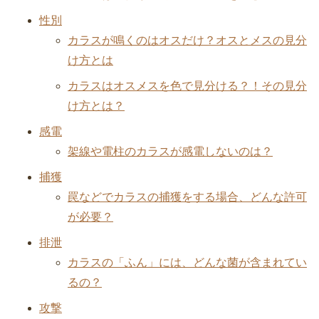
性別
カラスが鳴くのはオスだけ？オスとメスの見分
け方とは
カラスはオスメスを色で見分ける？！その見分
け方とは？
感電
架線や電柱のカラスが感電しないのは？
捕獲
罠などでカラスの捕獲をする場合、どんな許可
が必要？
排泄
カラスの「ふん」には、どんな菌が含まれてい
るの？
攻撃