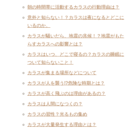
朝の時間帯に活動するカラスの行動理由は？
意外と知らない！？カラスは夜になるとどこに
いるのか。
カラスが騒いだら、地震の兆候！？地震がもた
らすカラスへの影響とは？
カラスはいつ、どこで寝るの？カラスの睡眠に
ついて知らないこと！
カラスが集まる場所などについて
カラスが人を襲う!?危険な時期とは？
カラスが高く飛ぶのは理由があるの？
カラスは人間になつくの？
カラスの習性？光るもの集め
カラスが大量発生する理由とは？