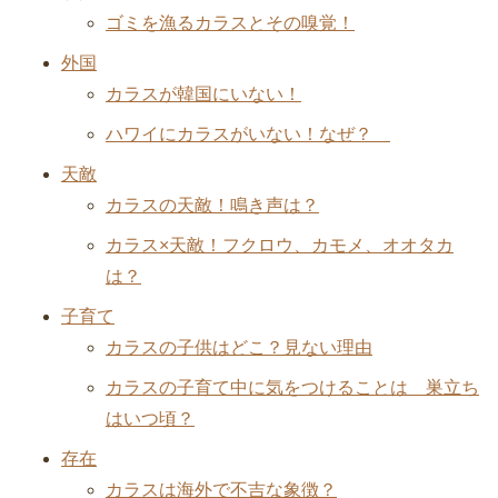
ゴミを漁るカラスとその嗅覚！
外国
カラスが韓国にいない！
ハワイにカラスがいない！なぜ？
天敵
カラスの天敵！鳴き声は？
カラス×天敵！フクロウ、カモメ、オオタカ
は？
子育て
カラスの子供はどこ？見ない理由
カラスの子育て中に気をつけることは 巣立ち
はいつ頃？
存在
カラスは海外で不吉な象徴？