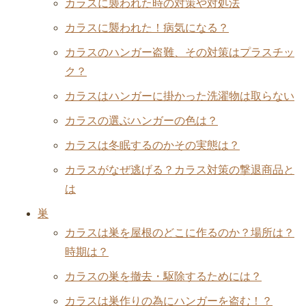
カラスに襲われた時の対策や対処法
カラスに襲われた！病気になる？
カラスのハンガー盗難、その対策はプラスチッ
ク？
カラスはハンガーに掛かった洗濯物は取らない
カラスの選ぶハンガーの色は？
カラスは冬眠するのかその実態は？
カラスがなぜ逃げる？カラス対策の撃退商品と
は
巣
カラスは巣を屋根のどこに作るのか？場所は？
時期は？
カラスの巣を撤去・駆除するためには？
カラスは巣作りの為にハンガーを盗む！？