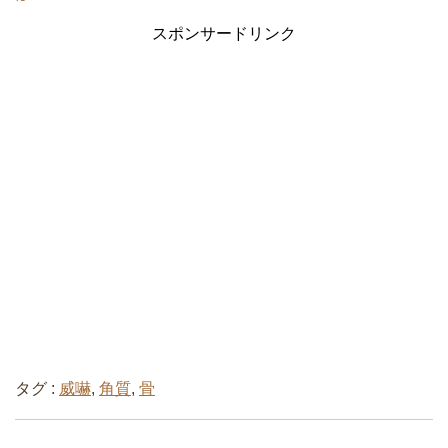
スポンサードリンク
タグ :
威嚇
,
角質
,
骨