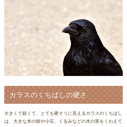
カラスのくちばしの硬さ
大きくて鋭くて、とても硬そうに見えるカラスのくちばし
は、大きな木の枝や小石、くるみなどの木の実をくわえて