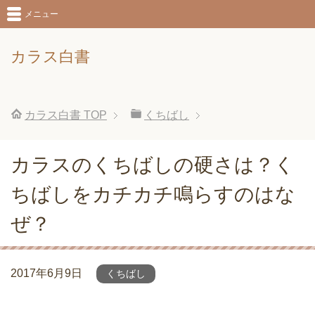
メニュー
カラス白書
カラス白書
TOP
くちばし
カラスのくちばしの硬さは？く
ちばしをカチカチ鳴らすのはな
ぜ？
2017年6月9日
くちばし