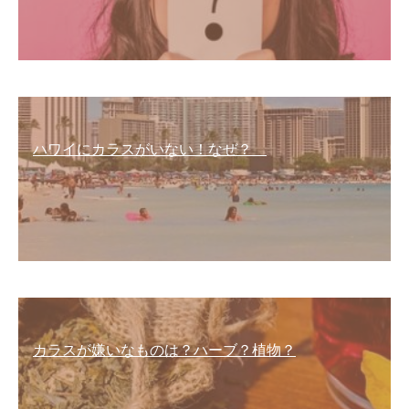
ハワイにカラスがいない！なぜ？
カラスが嫌いなものは？ハーブ？植物？