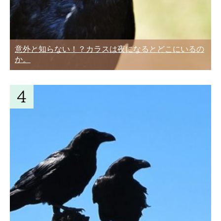
意外と知らない！？カラスは夜になるとどこにいるの
か。