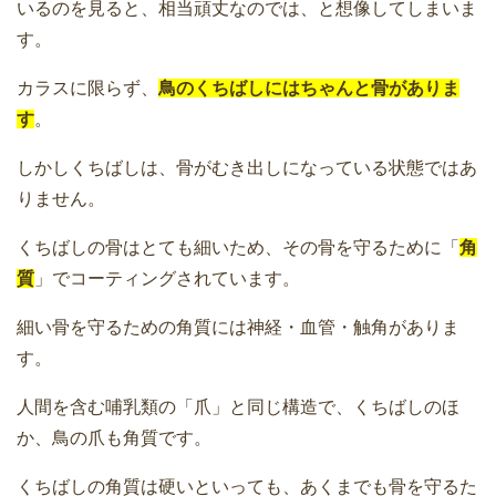
いるのを見ると、相当頑丈なのでは、と想像してしまいま
す。
カラスに限らず、
鳥のくちばしにはちゃんと骨がありま
す
。
しかしくちばしは、骨がむき出しになっている状態ではあ
りません。
くちばしの骨はとても細いため、その骨を守るために「
角
質
」でコーティングされています。
細い骨を守るための角質には神経・血管・触角がありま
す。
人間を含む哺乳類の「爪」と同じ構造で、くちばしのほ
か、鳥の爪も角質です。
くちばしの角質は硬いといっても、あくまでも骨を守るた