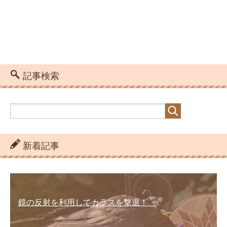
記事検索
新着記事
鏡の反射を利用してカラスを撃退！