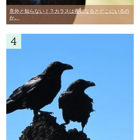
意外と知らない！？カラスは夜になるとどこにいるの
か。