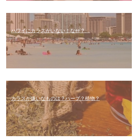
ハワイにカラスがいない！なぜ？
カラスが嫌いなものは？ハーブ？植物？