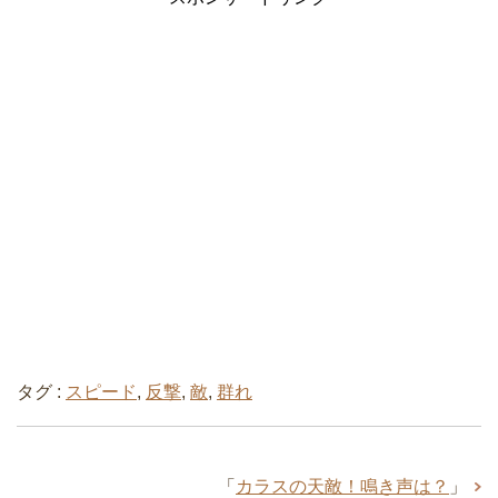
タグ :
スピード
,
反撃
,
敵
,
群れ
「
カラスの天敵！鳴き声は？
」