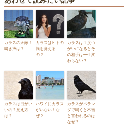
あわせて読みたい記事
カラスの天敵！
カラスはヒトの
カラスは１度つ
鳴き声は？
顔を覚える
がいになるとそ
の？
の相手は一生変
わらない？
カラスは目がい
ハワイにカラス
カラスがベラン
いの？見え方
がいない！な
ダで鳴くと不吉
は？
ぜ？
と言われるのは
なぜ？