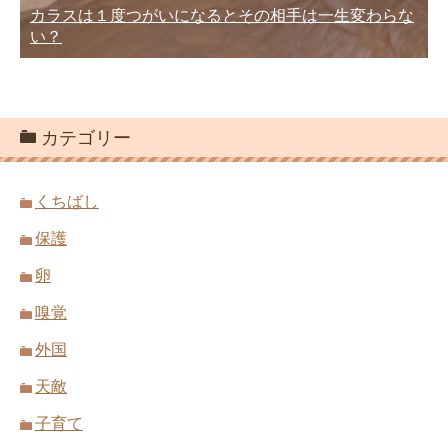
カラスは１度つがいになるとその相手は一生変わらな
い？
カテゴリー
くちばし
保護
卵
嗅覚
外国
天敵
子育て