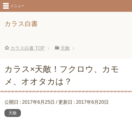
メニュー
カラス白書
カラス白書
TOP
天敵
カラス×天敵！フクロウ、カモ
メ、オオタカは？
公開日 :
2017年6月25日
/ 更新日 :
2017年6月20日
天敵