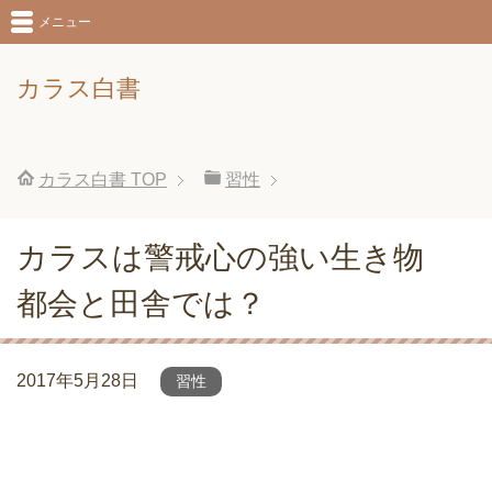
メニュー
カラス白書
カラス白書
TOP
習性
カラスは警戒心の強い生き物
都会と田舎では？
2017年5月28日
習性