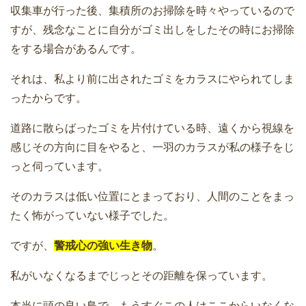
収集車が行った後、集積所のお掃除を時々やっているので
すが、残念なことに自分がゴミ出しをしたその時にお掃除
をする場合があるんです。
それは、私より前に出されたゴミをカラスにやられてしま
ったからです。
道路に散らばったゴミを片付けている時、遠くから視線を
感じその方向に目をやると、一羽のカラスが私の様子をじ
っと伺っています。
そのカラスは低い位置にとまっており、人間のことをまっ
たく怖がっていない様子でした。
ですが、
警戒心の強い生き物
。
私がいなくなるまでじっとその距離を保っています。
本当に頭の良い鳥で、もうすぐこの人はここからいなくな