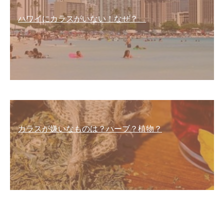
ハワイにカラスがいない！なぜ？
カラスが嫌いなものは？ハーブ？植物？