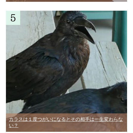
カラスは１度つがいになるとその相手は一生変わらな
い？