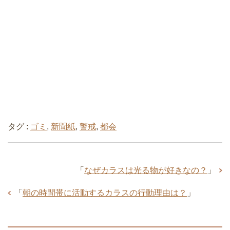
タグ :
ゴミ
,
新聞紙
,
警戒
,
都会
「
なぜカラスは光る物が好きなの？
」
「
朝の時間帯に活動するカラスの行動理由は？
」