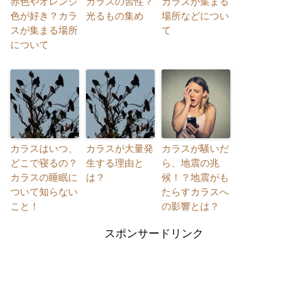
赤色やオレンジ
カラスの習性？
カラスが集まる
色が好き？カラ
光るもの集め
場所などについ
スが集まる場所
て
について
カラスはいつ、
カラスが大量発
カラスが騒いだ
どこで寝るの？
生する理由と
ら、地震の兆
カラスの睡眠に
は？
候！？地震がも
ついて知らない
たらすカラスへ
こと！
の影響とは？
スポンサードリンク