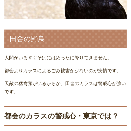
田舎の野鳥
人間がいるすぐそばにはめったに降りてきません。
都会よりカラスによるごみ被害が少ないのが実情です。
天敵の猛禽類がいるからか、田舎のカラスは警戒心が強い
です。
都会のカラスの警戒心・東京では？