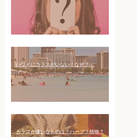
ハワイにカラスがいない！なぜ？
カラスが嫌いなものは？ハーブ？植物？