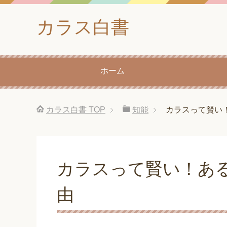
カラス白書
ホーム
カラス白書
TOP
知能
カラスって賢い
カラスって賢い！あ
由