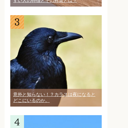
すい人の特徴とその対策とは？
意外と知らない！？カラスは夜になると
どこにいるのか。