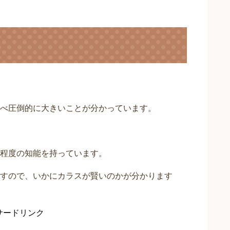
べ圧倒的に大きいことが分かっています。
程度の知能を持っています。
すので、いかにカラスが賢いのかが分かります
サードリンク