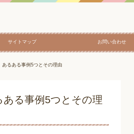
サイトマップ
お問い合わせ
！あるある事例5つとその理由
るある事例5つとその理