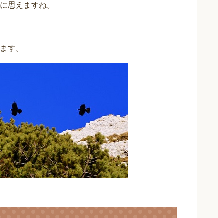
に思えますね。
ます。