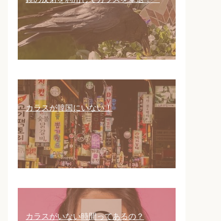
カラスが韓国にいない！
カラスがいない時間ってあるの？