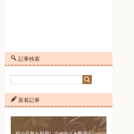
記事検索
新着記事
鏡の反射を利用してカラスを撃退！