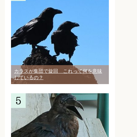
カラスが集団で旋回 これって何を意味
しているの？