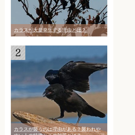
カラスが大量発生する理由とは？
カラスが襲うのは理由がある？襲われや