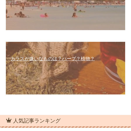
カラスが嫌いなものは？ハーブ？植物？
人気記事ランキング