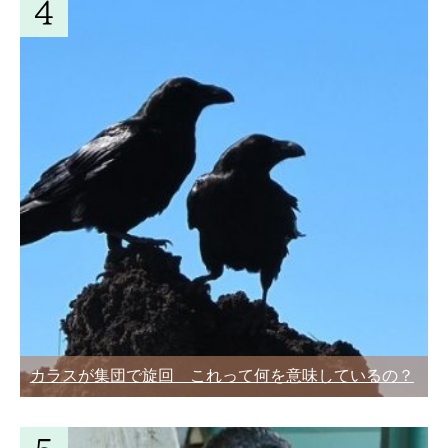
カラスが集団で旋回 これって何を意味しているの？