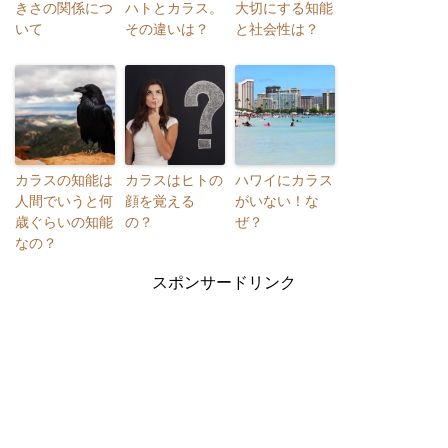
きさの関係につ
ハトとカラス。
大切にする知能
いて
その違いは？
と社会性は？
カラスの知能は
カラスはヒトの
ハワイにカラス
人間でいうと何
顔を覚える
がいない！な
歳ぐらいの知能
の？
ぜ？
なの？
スポンサードリンク