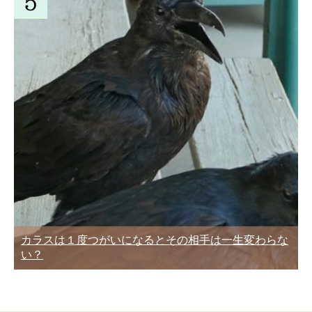
カラスは１度つがいになるとその相手は一生変わらな
い？