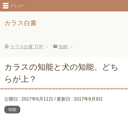
メニュー
カラス白書
カラス白書
TOP
知能
カラスの知能と犬の知能、どち
らが上？
公開日 :
2017年6月11日
/ 更新日 :
2017年6月9日
知能