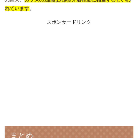
れています
。
スポンサードリンク
まとめ