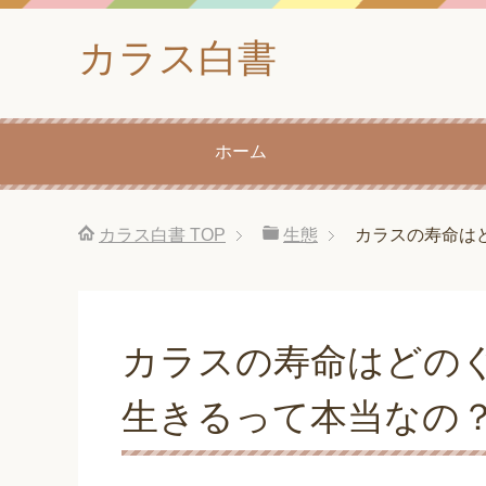
カラス白書
ホーム
カラス白書
TOP
生態
カラスの寿命はど
カラスの寿命はどのぐら
生きるって本当なの