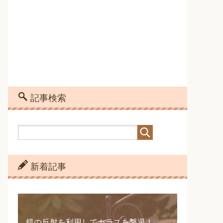
記事検索
新着記事
鏡の反射を利用してカラスを撃退！