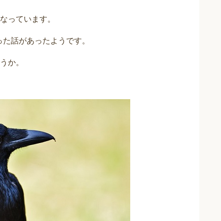
なっています。
いった話があったようです。
うか。