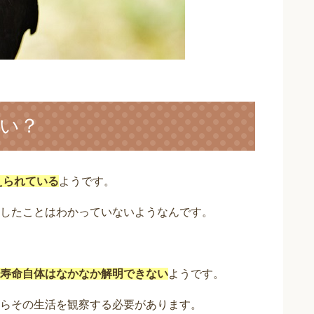
い？
えられている
ようです。
したことはわかっていないようなんです。
寿命自体はなかなか解明できない
ようです。
らその生活を観察する必要があります。