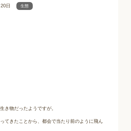
月20日
生態
生き物だったようですが。
ってきたことから、都会で当たり前のように飛ん