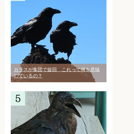
カラスが集団で旋回 これって何を意味
しているの？