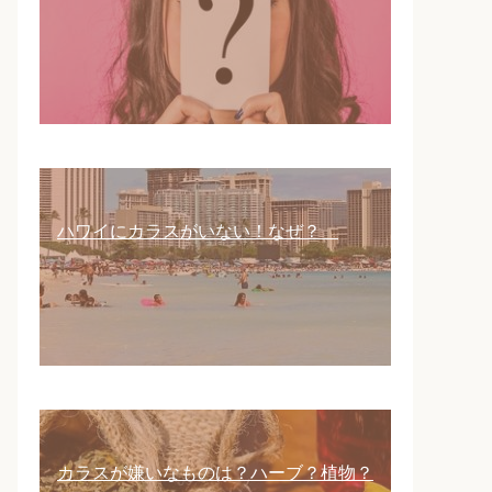
ハワイにカラスがいない！なぜ？
カラスが嫌いなものは？ハーブ？植物？