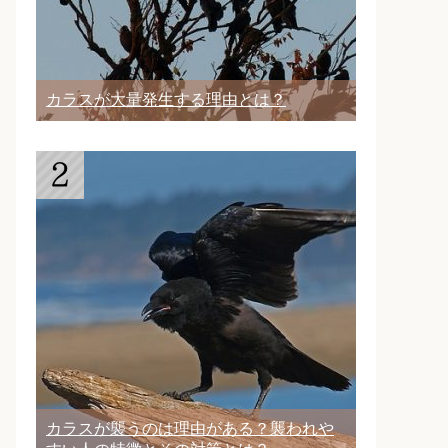
カラスが大量発生する理由とは？
カラスが襲うのは理由がある？襲われや