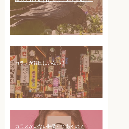
カラスが韓国にいない！
カラスがいない時間ってあるの？