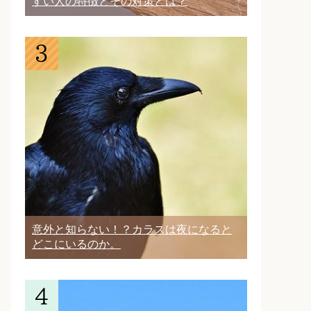
すい人の特徴とその対策とは？
意外と知らない！？カラスは夜になると
どこにいるのか。