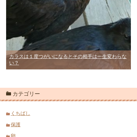
カラスは１度つがいになるとその相手は一生変わらな
い？
カテゴリー
くちばし
保護
卵