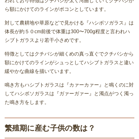
われており特徴はクチバシが太く湾曲していてクチバシか
ら額にかけてのラインがポコンとしています。
対して農耕地や草原などで見かける『ハシボソガラス』は
体長が約５０cm前後で体重は300〜700g程度と言われハ
シブトガラスより若干小さめです。
特徴としてはクチバシが細くめの真っ直ぐでクチバシから
額にかけてのラインがシュっとしてハシブトガラスと違い
緩やかな曲線を描いています。
鳴き方もハシブトガラスは『カァーカァー』と鳴くのに対
してハシボソガラスは『ガァーガァー』と濁点がつく濁っ
た鳴き方をします。
繁殖期に産む子供の数は？