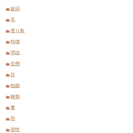
旋回
毛
渡り鳥
特徴
理由
生態
目
知能
種類
糞
羽
習性