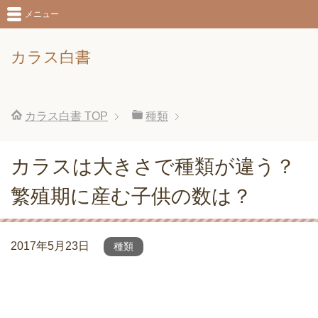
メニュー
カラス白書
カラス白書
TOP
種類
カラスは大きさで種類が違う？
繁殖期に産む子供の数は？
2017年5月23日
種類