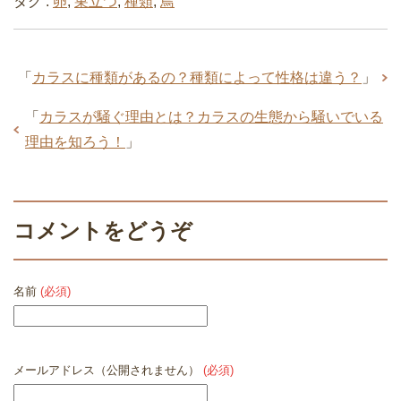
タグ :
卵
,
巣立つ
,
種類
,
鳥
「
カラスに種類があるの？種類によって性格は違う？
」
「
カラスが騒ぐ理由とは？カラスの生態から騒いでいる
理由を知ろう！
」
コメントをどうぞ
名前
(必須)
メールアドレス（公開されません）
(必須)