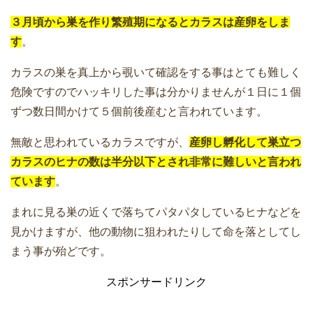
３月頃から巣を作り繁殖期になるとカラスは産卵をしま
す
。
カラスの巣を真上から覗いて確認をする事はとても難しく
危険ですのでハッキリした事は分かりませんが１日に１個
ずつ数日間かけて５個前後産むと言われています。
無敵と思われているカラスですが、
産卵し孵化して巣立つ
カラスのヒナの数は半分以下とされ非常に難しいと言われ
ています
。
まれに見る巣の近くで落ちてパタパタしているヒナなどを
見かけますが、他の動物に狙われたりして命を落としてし
まう事が殆どです。
スポンサードリンク