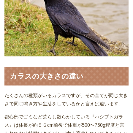
カラスの大きさの違い
たくさんの種類がいるカラスですが、その全てが同じ大き
さで同じ鳴き方や生活をしているかと言えば違います。
都心部でゴミなど荒らし散らかしている『ハシブトガラ
ス』は体長が約５６cm前後で体重が500〜750g程度と言