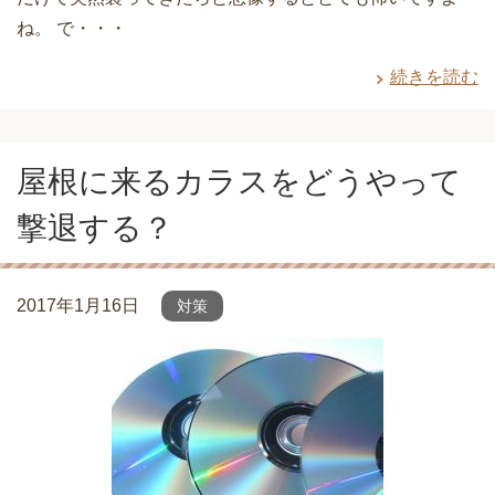
ね。 で・・・
続きを読む
屋根に来るカラスをどうやって
撃退する？
2017年1月16日
対策