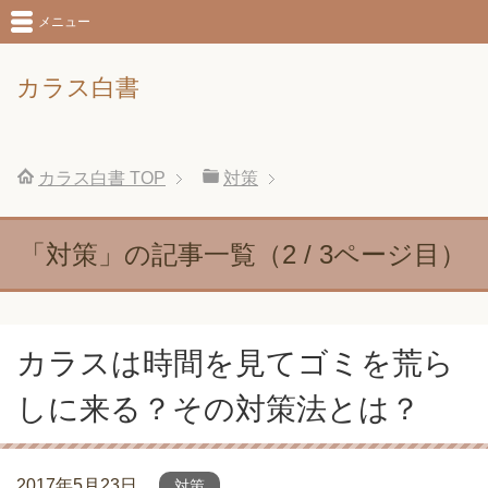
メニュー
カラス白書
カラス白書
TOP
対策
「対策」の記事一覧（2 / 3ページ目）
カラスは時間を見てゴミを荒ら
しに来る？その対策法とは？
2017年5月23日
対策