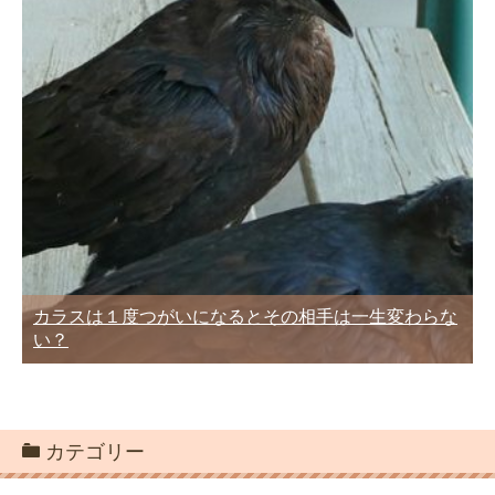
カラスは１度つがいになるとその相手は一生変わらな
い？
カテゴリー