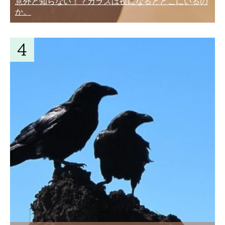
意外と知らない！？カラスは夜になるとどこにいるの
か。