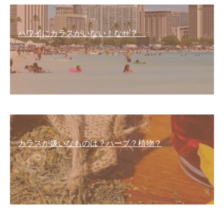
ハワイにカラスがいない！なぜ？
カラスが嫌いなものは？ハーブ？植物？