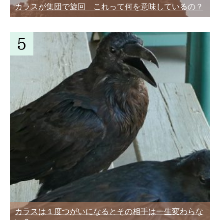
カラスが集団で旋回 これって何を意味しているの？
カラスは１度つがいになるとその相手は一生変わらな