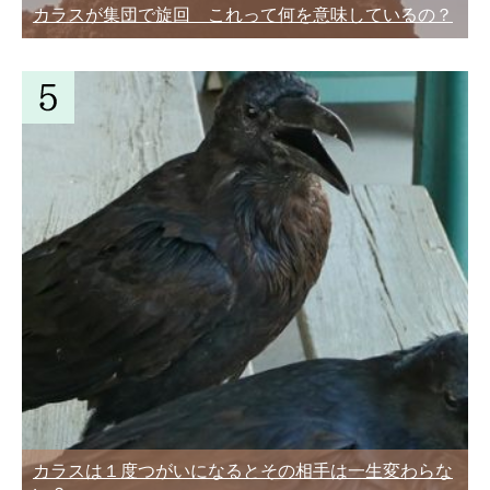
カラスが集団で旋回 これって何を意味しているの？
カラスは１度つがいになるとその相手は一生変わらな