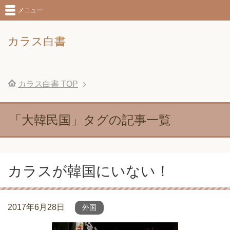
メニュー
カラス白書
カラス白書
TOP
「大韓民国」タグの記事一覧
カラスが韓国にいない！
2017年6月28日
外国