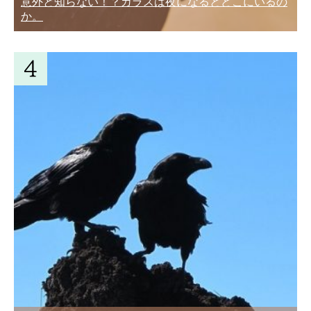
意外と知らない！？カラスは夜になるとどこにいるの
か。