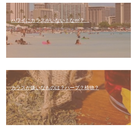
ハワイにカラスがいない！なぜ？
カラスが嫌いなものは？ハーブ？植物？