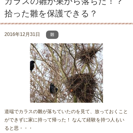
カラスの雛が巣から落ちた！？
拾った雛を保護できる？
2016年12月31日
雛
道端でカラスの雛が落ちていたのを見て、放っておくこと
ができずに家に持って帰った！ なんて経験を持つ人もい
ると思・・・