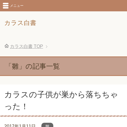
メニュー
カラス白書
カラス白書
TOP
「雛」の記事一覧
カラスの子供が巣から落ちちゃ
った！
2017年1月11日
雛