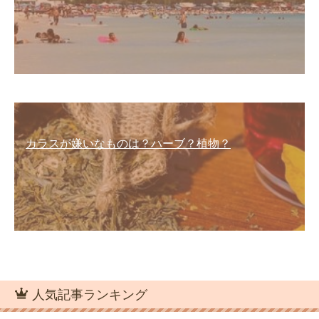
カラスが嫌いなものは？ハーブ？植物？
人気記事ランキング