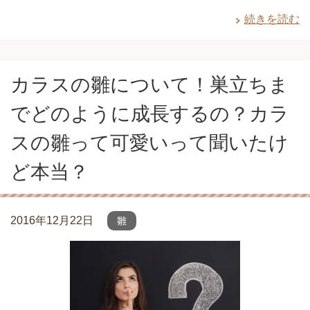
続きを読む
カラスの雛について！巣立ちま
でどのように成長するの？カラ
スの雛って可愛いって聞いたけ
ど本当？
2016年12月22日
雛