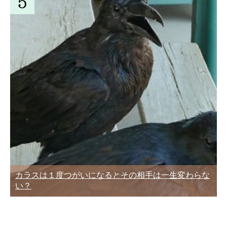
カラスは１度つがいになるとその相手は一生変わらな
い？