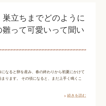
！巣立ちまでどのように
の雛って可愛いって聞い
春になると卵を産み、春の終わりから初夏にかけて
始まります。 その頃になると、まだ上手く鳴くこ
続きを読む