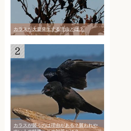
カラスが大量発生する理由とは？
カラスが襲うのは理由がある？襲われや