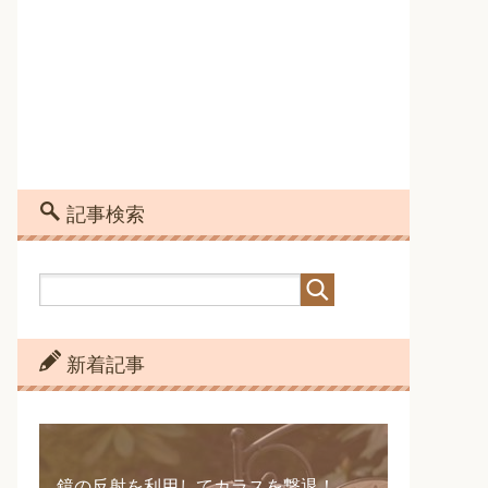
記事検索
新着記事
鏡の反射を利用してカラスを撃退！