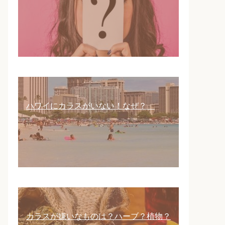
ハワイにカラスがいない！なぜ？
カラスが嫌いなものは？ハーブ？植物？