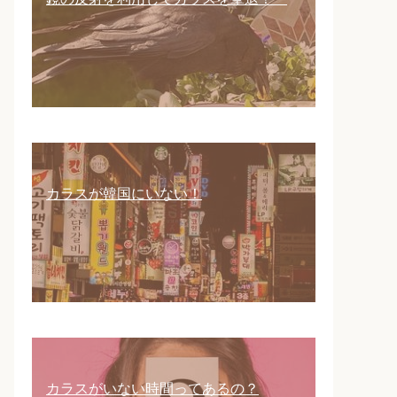
カラスが韓国にいない！
カラスがいない時間ってあるの？