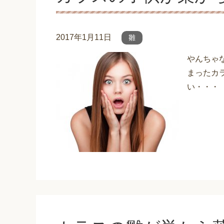
2017年1月11日
雛
やんちゃ
まったカ
い・・・