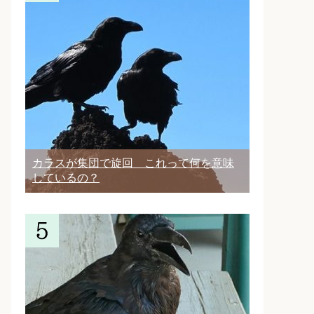
カラスが集団で旋回 これって何を意味
しているの？