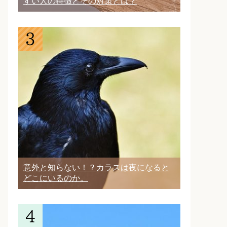
すい人の特徴とその対策とは？
意外と知らない！？カラスは夜になると
どこにいるのか。