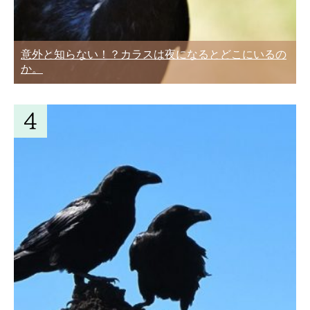
意外と知らない！？カラスは夜になるとどこにいるの
か。