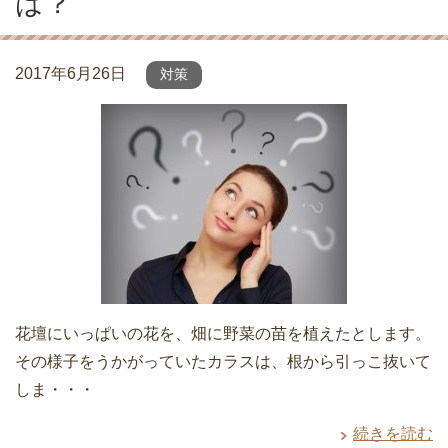
は？
2017年6月26日
対策
花壇にいっぱいの花を、畑に野菜の苗を植えたとします。
その様子をうかがっていたカラスは、根から引っこ抜いて
しま・・・
続きを読む