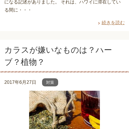
になる記述がありました。 それは、ハワイに滞在してい
る間に・・・
続きを読む
カラスが嫌いなものは？ハー
ブ？植物？
2017年6月27日
対策