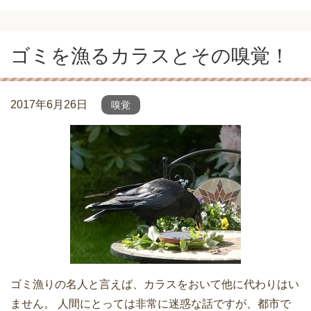
ゴミを漁るカラスとその嗅覚！
2017年6月26日
嗅覚
ゴミ漁りの名人と言えば、カラスをおいて他に代わりはい
ません。 人間にとっては非常に迷惑な話ですが、都市で