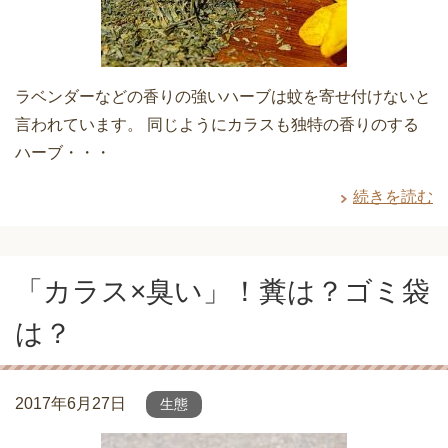
ラベンダーなどの香りの強いハーブは蚊を寄せ付けないと
言われています。 同じようにカラスも独特の香りのする
ハーブ・・・
続きを読む
「カラス×臭い」！糞は？ゴミ袋
は？
2017年6月27日
生態