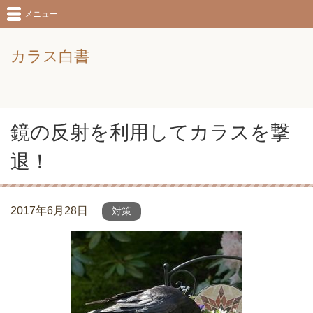
メニュー
カラス白書
鏡の反射を利用してカラスを撃
退！
2017年6月28日
対策