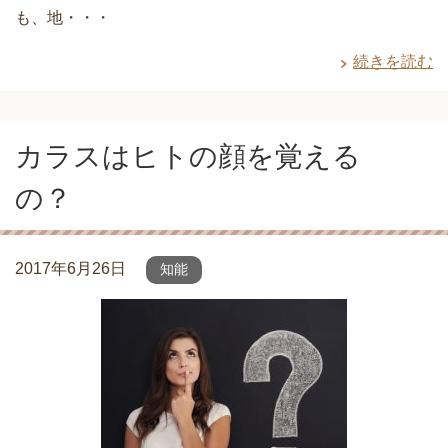
も、地・・・
続きを読む
カラスはヒトの顔を覚える
の？
2017年6月26日
知能