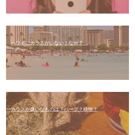
ハワイにカラスがいない！なぜ？
カラスが嫌いなものは？ハーブ？植物？